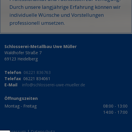
Durch unsere langjährige Erfahrung können wir
individuelle Wünsche und Vorstellungen
professionell umsetzen.
Schlosserei-Metallbau Uwe Müller
Waldhofer Straße 7
69123 Heidelberg
Telefon
06221 836763
Telefax
06221 834061
E-Mail
info@schlosserei-uwe-mueller.de
Öffnungszeiten
Montag - Freitag
08:00 - 13:00
14:00 - 17:00
Impressum
|
Datenschutz